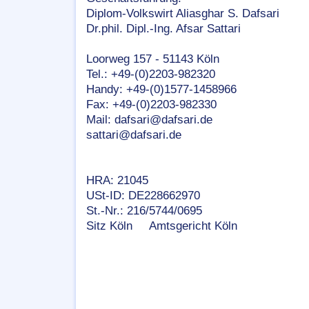
Diplom-Volkswirt Aliasghar S. Dafsari
Dr.phil. Dipl.-Ing. Afsar Sattari
Loorweg 157 - 51143 Köln
Tel.: +49-(0)2203-982320
Handy: +49-(0)1577-1458966
Fax: +49-(0)2203-982330
Mail: dafsari@dafsari.de
sattari@dafsari.de
HRA: 21045
USt-ID: DE228662970
St.-Nr.: 216/5744/0695
Sitz Köln Amtsgericht Köln